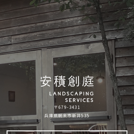
〒679-3431
兵庫県朝来市新井535