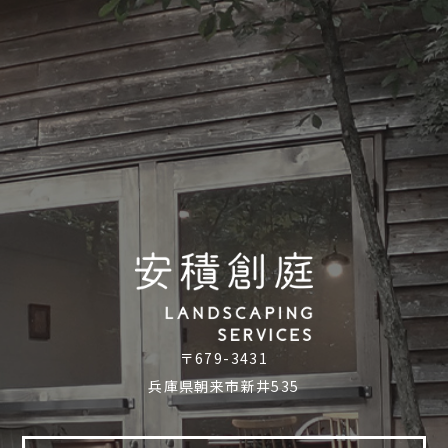
〒679-3431
兵庫県朝来市新井535