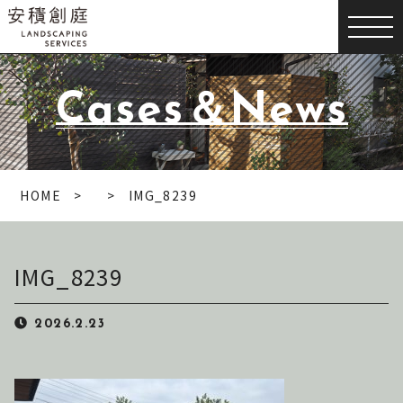
Cases＆News
HOME
IMG_8239
IMG_8239
2026.2.23