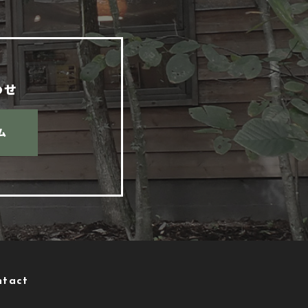
わせ
ム
ntact