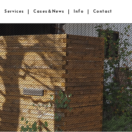
Services
Cases＆News
Info
Contact