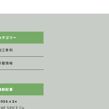
カテゴリー
施工事例
新着情報
最新記事
2026.4.24
THE SPICE Co.