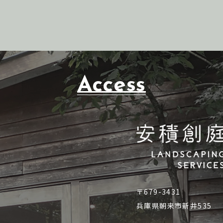
k
Access
〒679-3431
兵庫県朝来市新井535