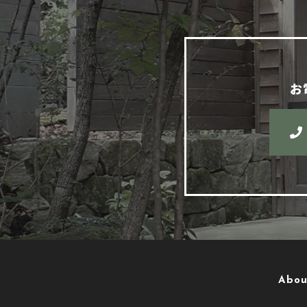
お
Abou