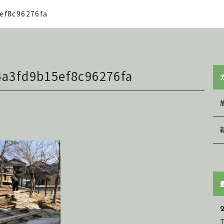
ef8c96276fa
4a3fd9b15ef8c96276fa