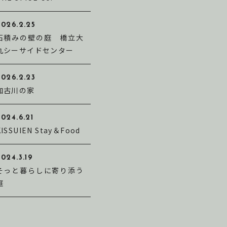
2026.2.25
石積みの壁の庭 橋立大
丸シーサイドセンター
2026.2.23
加古川の家
024.6.21
KISSUIEN Stay＆Food
024.3.19
そっと暮らしに寄り添う
庭