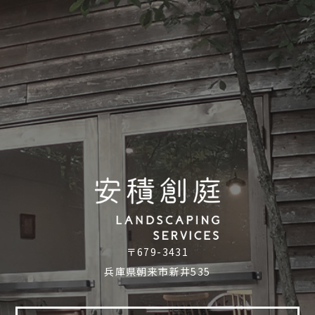
〒679-3431
兵庫県朝来市新井535