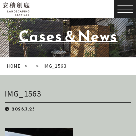
Cases＆News
HOME
IMG_1563
IMG_1563
2026.3.25